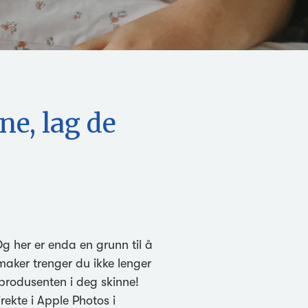
ne, lag de
. Og her er enda en grunn til å
maker trenger du ikke lenger
tprodusenten i deg skinne!
rekte i Apple Photos i