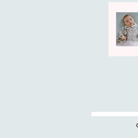
På innsiden