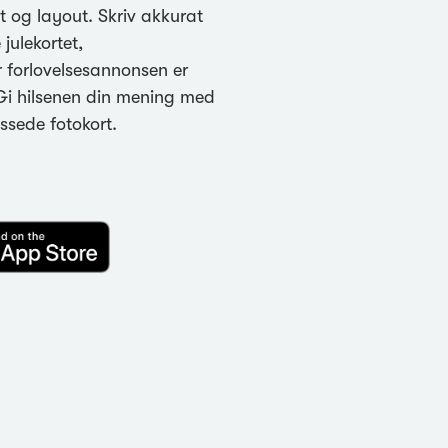
 og layout. Skriv akkurat
 julekortet,
r forlovelsesannonsen er
 Gi hilsenen din mening med
assede fotokort.