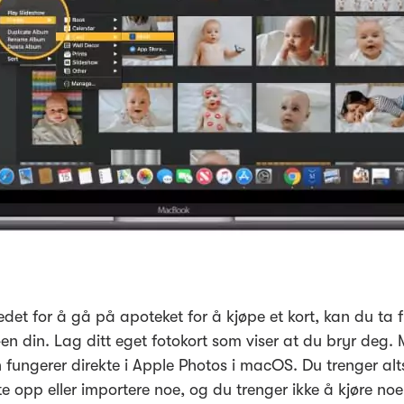
tedet for å gå på apoteket for å kjøpe et kort, kan du ta 
n din. Lag ditt eget fotokort som viser at du bryr deg. 
fungerer direkte i Apple Photos i macOS. Du trenger alt
te opp eller importere noe, og du trenger ikke å kjøre noe