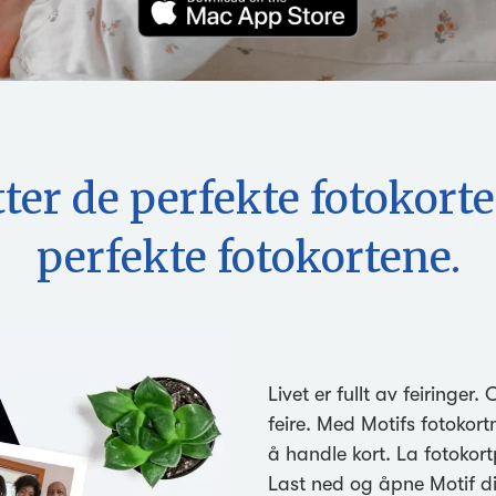
tter de perfekte fotokorte
perfekte fotokortene.
Livet er fullt av feiringer
feire. Med Motifs fotokort
å handle kort. La fotokor
Last ned og åpne Motif di