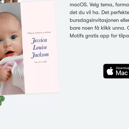
macOS. Velg tema, format
det du vil ha. Det perfekte
bursdagsinvitasjonen elle
bare noen få klikk unna.
Motifs gratis app for tilp