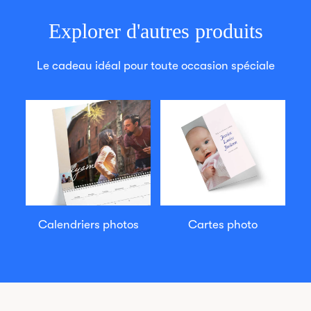
Explorer d'autres produits
Le cadeau idéal pour toute occasion spéciale
Calendriers photos
Cartes photo