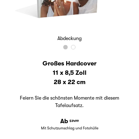
Abdeckung
Großes Hardcover
11 x 8,5 Zoll
28 x 22 cm
Feiern Sie die schönsten Momente mit diesem
Tafelaufsatz.
Ab
$3499
Mit Schutzumschlag und Fotohülle