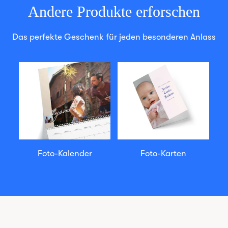
Andere Produkte erforschen
Das perfekte Geschenk für jeden besonderen Anlass
Foto-Kalender
Foto-Karten