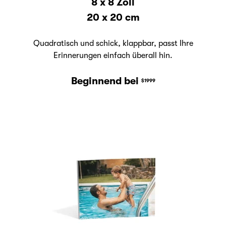
8 x 8 Zoll
20 x 20 cm
Quadratisch und schick, klappbar, passt Ihre
Erinnerungen einfach überall hin.
Beginnend bei
$1999