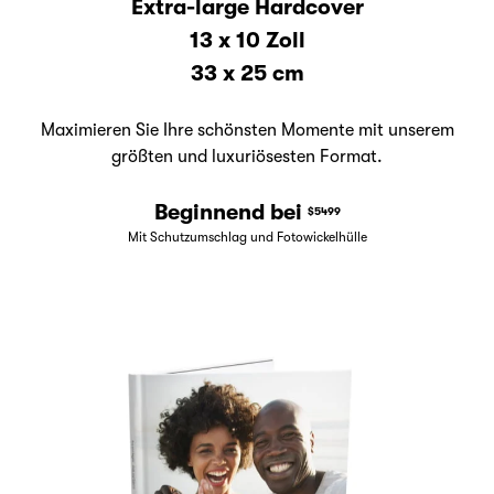
Extra-large Hardcover
13 x 10 Zoll
33 x 25 cm
Maximieren Sie Ihre schönsten Momente mit unserem
größten und luxuriösesten Format.
Beginnend bei
$5499
Mit Schutzumschlag und Fotowickelhülle