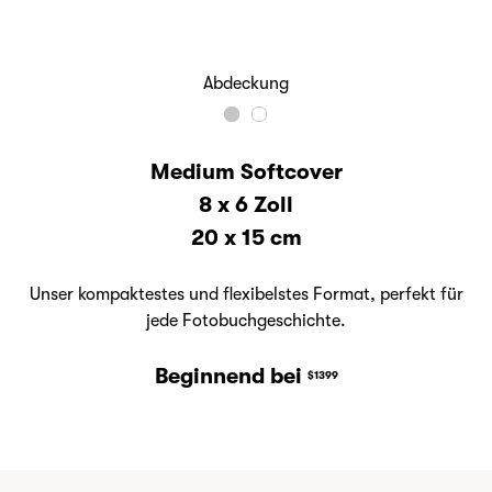
Abdeckung
Medium Softcover
8 x 6 Zoll
20 x 15 cm
Unser kompaktestes und flexibelstes Format, perfekt für
jede Fotobuchgeschichte.
Beginnend bei
$1399