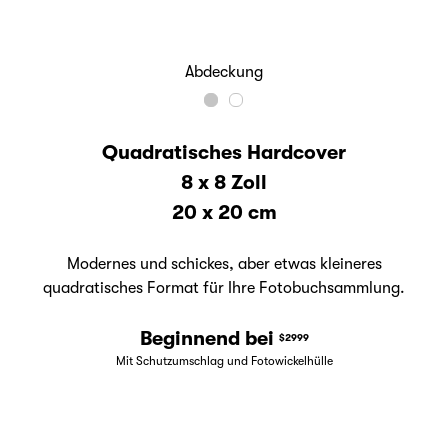
Abdeckung
Quadratisches Hardcover
8 x 8 Zoll
20 x 20 cm
Modernes und schickes, aber etwas kleineres
quadratisches Format für Ihre Fotobuchsammlung.
Beginnend bei
$2999
Mit Schutzumschlag und Fotowickelhülle